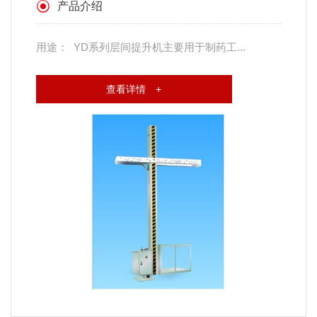
产品介绍
用途： YD系列层间提升机主要用于制药工...
查看详情 +