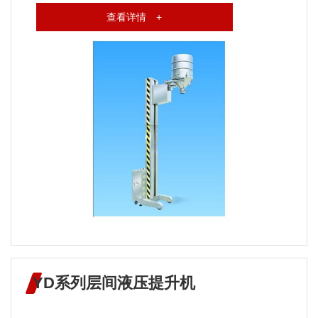
查看详情 +
YD系列层间液压提升机