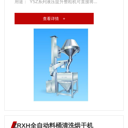
用途： YSZ系列液压提升整粒机可直接将...
查看详情 +
ZRXH全自动料桶清洗烘干机