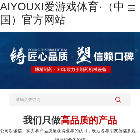
AIYOUXI爱游戏体育·（中
网站AIYOUXI爱游戏体育·（中国）官方网站
国）官方网站
热销产品
施工案例
新闻资讯
关于我们
人才招聘
AIYOUXI爱游戏体育·（中国）官方网站
我们只做
高品质的产品
公司以诚信、实力和产品质量获得业界的认可，欢迎各界朋友莅临参观，
指导和业务洽谈