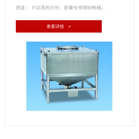
用途： PJZ系列片剂，胶囊专用周转料桶...
查看详情 +