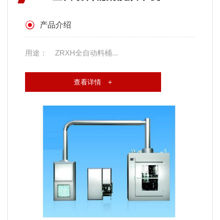
产品介绍
用途： ZRXH全自动料桶...
查看详情 +