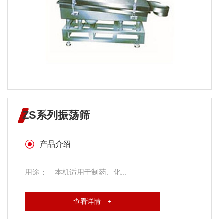
ZS系列振荡筛
产品介绍
用途： 本机适用于制药、化...
查看详情 +