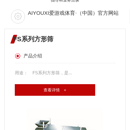
AIYOUXI爱游戏体育·（中国）官方网站
FS系列方形筛
产品介绍
用途： FS系列方形筛，是...
查看详情 +