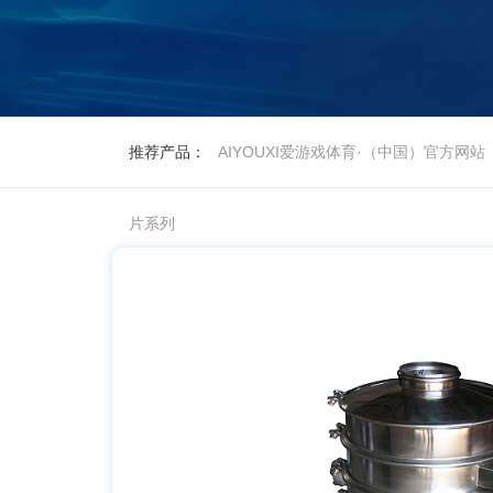
推荐产品：
AIYOUXI爱游戏体育·（中国）官方网站
片系列