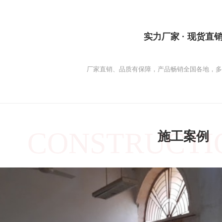
实力厂家 · 现货直
厂家直销、品质有保障，产品畅销全国各地，
CONSTRUCTI
施工案例