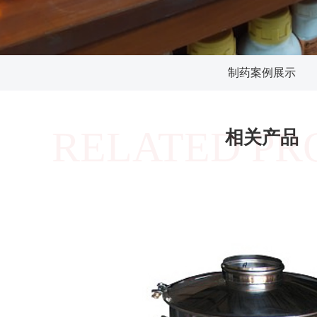
制药案例展示
RELATED PR
相关产品