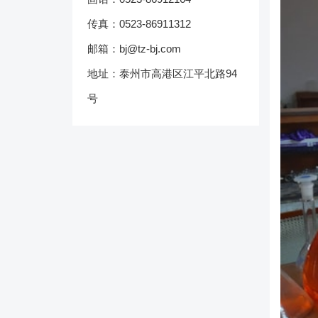
传真：0523-86911312
邮箱：bj@tz-bj.com
地址：泰州市高港区江平北路94
号