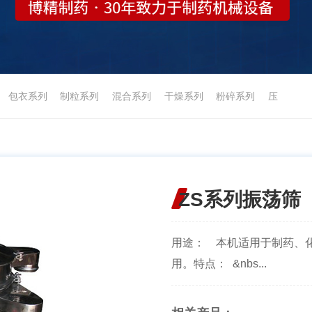
包衣系列
制粒系列
混合系列
干燥系列
粉碎系列
压
ZS系列振荡筛
用途： 本机适用于制药、
用。特点： &nbs...