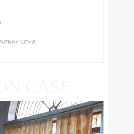
销
多次获得客户良好反馈
ON CASE