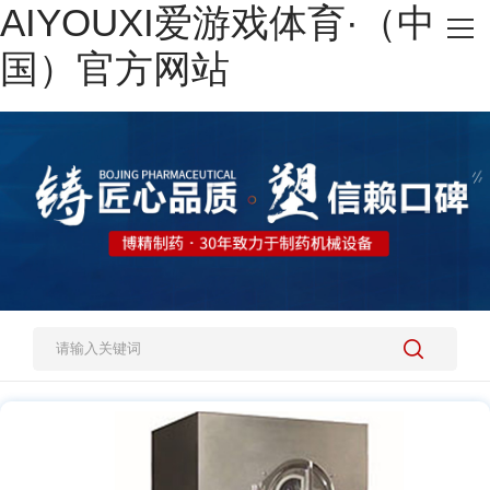
AIYOUXI爱游戏体育·（中
网站AIYOUXI爱游戏体育·（中国）官方网站
国）官方网站
热销产品
施工案例
新闻资讯
关于我们
人才招聘
AIYOUXI爱游戏体育·（中国）官方网站