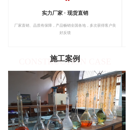
实力厂家 · 现货直销
厂家直销、品质有保障，产品畅销全国各地，多次获得客户良
好反馈
施工案例
CONSTRUCTION CASE