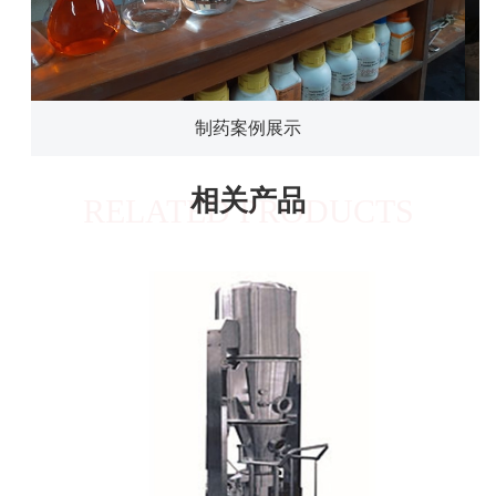
制药案例展示
相关产品
RELATED PRODUCTS