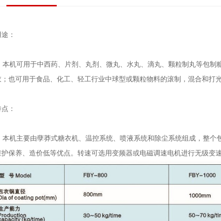
用途：
本机可用于中西药、片剂、丸剂、微丸、水丸、滴丸、颗粒制丸等包制糖
衣；也可用于食品、化工、轻工行业中球型或颗粒物料的滚制，混合和打
特点：
本机主要由孽莽式糖衣机、温控系统、喷液系统和除尘系统组成，整个包
维护保养、造价低等优点。转速可选用变频器或电磁调速电机进行无级变