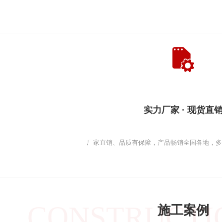
实力厂家 · 现货直
厂家直销、品质有保障，产品畅销全国各地，
CONSTRUCTI
施工案例