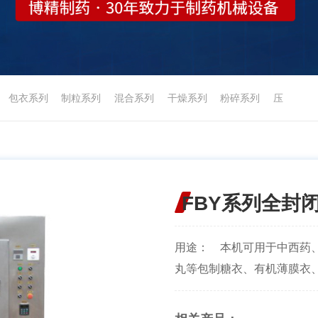
包衣系列
制粒系列
混合系列
干燥系列
粉碎系列
压
FBY系列全封
用途： 本机可用于中西药
丸等包制糖衣、有机薄膜衣、水