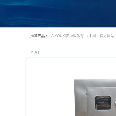
推荐产品：
AIYOUXI爱游戏体育·（中国）官方网站
片系列