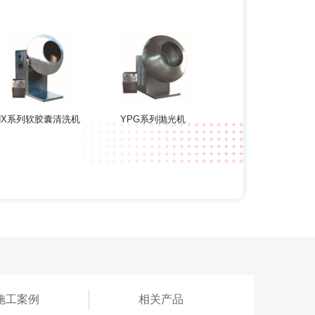
NX系列软胶囊清洗机
YPG系列抛光机
施工案例
相关产品