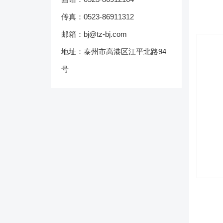
传真：0523-86911312
邮箱：bj@tz-bj.com
地址：泰州市高港区江平北路94
号