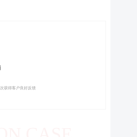
销
多次获得客户良好反馈
ON CASE