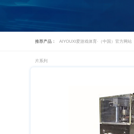
推荐产品：
AIYOUXI爱游戏体育·（中国）官方网站
片系列