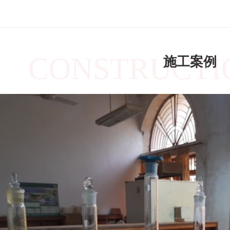
CONSTRUCTI
施工案例