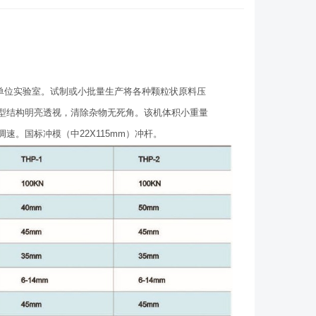
研单位实验室。试制或小批量生产将各种颗粒状原料压
型结构明亮透视，清除杂物无死角。该机体积小重量
。国标冲模（中22X115mm）冲杆。