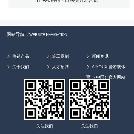
YHA-2系列全自动提升混合机
网站导航
/ WEBSITE NAVIGATION
热销产品
施工案例
新闻资讯
关于我们
人才招聘
AIYOUXI爱游戏体
育·（中国）官方网站
关注我们
关注我们