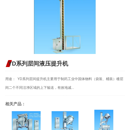
YD系列层间液压提升机
用途： YD系列层间提升机主要用于制药工业中国体物料（袋装、桶装）楼层
间二个不同洁净区域的上下输送，有效地减...
相关产品：