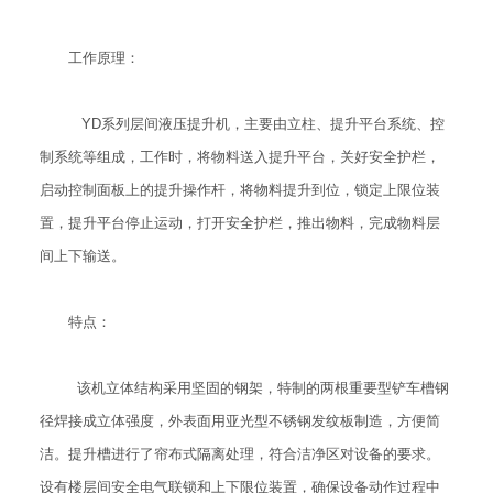
工作原理：
YD系列层间液压提升机，主要由立柱、提升平台系统、控
制系统等组成，工作时，将物料送入提升平台，关好安全护栏，
启动控制面板上的提升操作杆，将物料提升到位，锁定上限位装
置，提升平台停止运动，打开安全护栏，推出物料，完成物料层
间上下输送。
特点：
该机立体结构采用坚固的钢架，特制的两根重要型铲车槽钢
径焊接成立体强度，外表面用亚光型不锈钢发纹板制造，方便简
洁。提升槽进行了帘布式隔离处理，符合洁净区对设备的要求。
设有楼层间安全电气联锁和上下限位装置，确保设备动作过程中