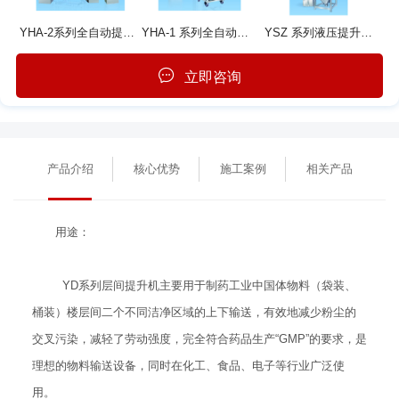
YHA-2系列全自动提升混合机
YHA-1 系列全自动提升混合机
YSZ 系列液压提升整粒机
立即咨询
产品介绍
核心优势
施工案例
相关产品
用途：
YD系列层间提升机主要用于制药工业中国体物料（袋装、
桶装）楼层间二个不同洁净区域的上下输送，有效地减少粉尘的
交叉污染，减轻了劳动强度，完全符合药品生产“GMP”的要求，是
理想的物料输送设备，同时在化工、食品、电子等行业广泛使
用。