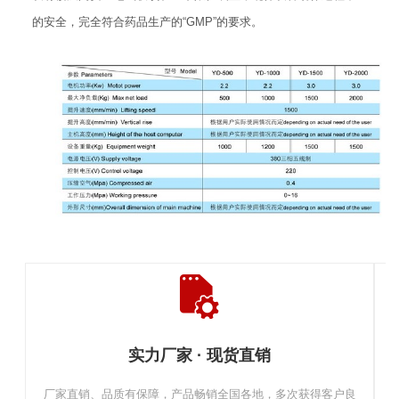
的安全，完全符合药品生产的“GMP”的要求。
实力厂家 · 现货直销
厂家直销、品质有保障，产品畅销全国各地，多次获得客户良