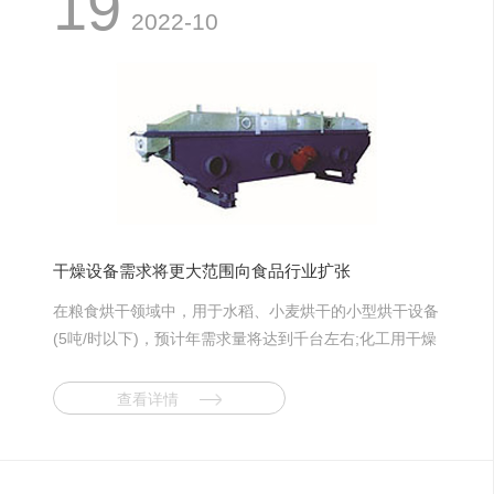
19
2022-10
干燥设备需求将更大范围向食品行业扩张
在粮食烘干领域中，用于水稻、小麦烘干的小型烘干设备
(5吨/时以下)，预计年需求量将达到千台左右;化工用干燥
设备年需求量将达到3000台(套)左右;制药用干燥设备年
需求量将达到3000台(套)左右;农林土特产品烘干设备年
查看详情
需求量将达到2000台(套)左右;轻工用烘干设备年需求量
将达到2000台(套)左右。为了了解干燥设备的发展情况，
我们和中国通用机械干燥设备行业协会联系，据他们透