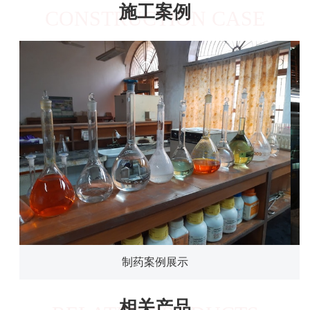
施工案例
CONSTRUCTION CASE
制药案例展示
相关产品