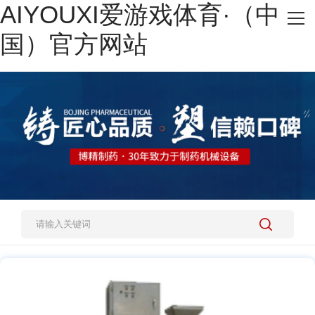
AIYOUXI爱游戏体育·（中
网站AIYOUXI爱游戏体育·（中国）官方网站
国）官方网站
热销产品
施工案例
新闻资讯
关于我们
人才招聘
AIYOUXI爱游戏体育·（中国）官方网站