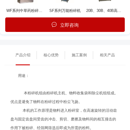
WF系列中草药粉碎机组
SF系列万能粉碎机
20B、30B、40B高效万能除尘粉碎机组
立即咨询
产品介绍
核心优势
施工案例
相关产品
用途：
本粉碎机组由粉碎机主机、物料收集袋和除尘机组组成。
优点是避免了物料在粉碎过程中粉尘飞扬。
本机的工作原理是物料进入粉碎室，在高速旋转的活动齿
盘与固定齿盘间受齿的冲击、剪切、磨擦及物料间的相互撞击的
作用下被粉碎、经筛网筛选后即成为所需的粉料。