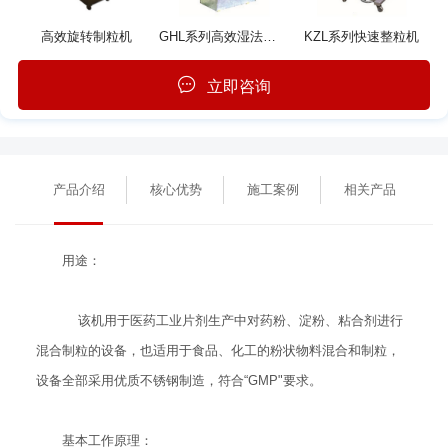
高效旋转制粒机
GHL系列高效湿法混合制粒机
KZL系列快速整粒机
立即咨询
产品介绍
核心优势
施工案例
相关产品
用途：
该机用于医药工业片剂生产中对药粉、淀粉、粘合剂进行
混合制粒的设备，也适用于食品、化工的粉状物料混合和制粒，
设备全部采用优质不锈钢制造，符合“GMP"要求。
基本工作原理：